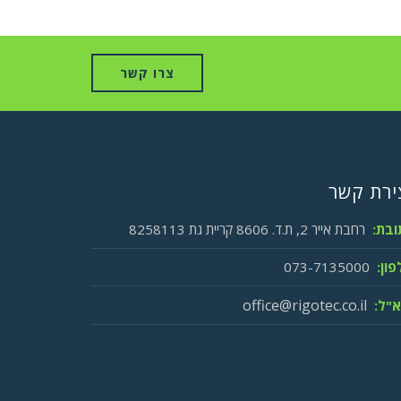
צרו קשר
ירת קשר
ובת:
רחבת אייר 2, ת.ד. 8606 קריית גת 8258113
ון:
073-7135000
office@rigotec.co.il
א"ל: