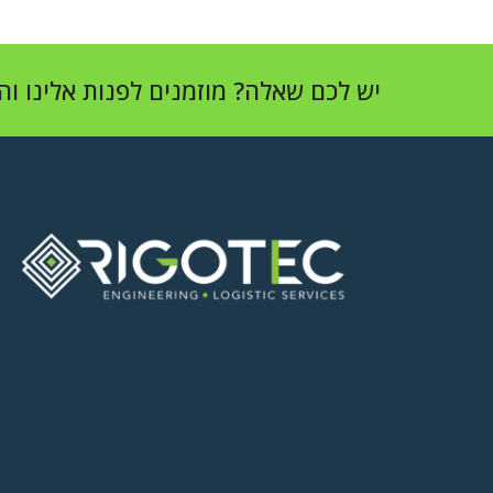
יש לכם שאלה? מוזמנים לפנות אלינו וה