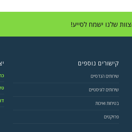
צוות שלנו ישמח לסייע!
קישורים נוספים
יצ
כת
שירותים הנדסיים
טלפ
שירותים לוגיסטיים
דו
בטיחות ואיכות
פרויקטים