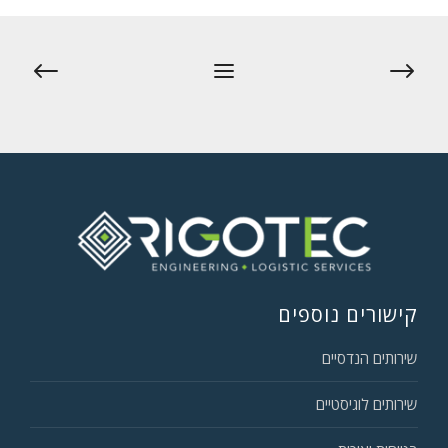
ניווט
קישורים נוספים
שירותים הנדסיים
שירותים לוגיסטיים